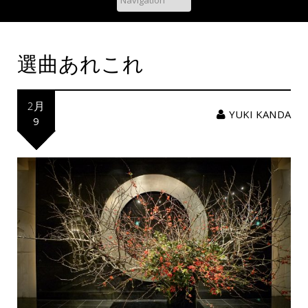
選曲あれこれ
2月
YUKI KANDA
9