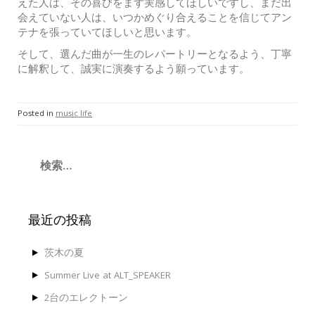
えた人は、その喜びをまず実感してほしいですし、まだ出
会えていない人は、いつかめぐり合えることを信じてアン
テナを張っていてほしいと思います。
そして、選んだ曲が一生のレパートリーとなるよう、丁寧
に解釈して、誠実に演奏するよう願っています。
Posted in
music life
検
索:
最近の投稿
茨木の夏
Summer Live at ALT_SPEAKER
2台のエレクトーン