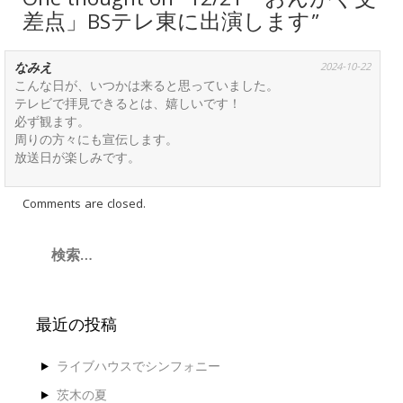
One thought on “12/21「おんがく交
差点」BSテレ東に出演します”
なみえ
2024-10-22
こんな日が、いつかは来ると思っていました。
テレビで拝見できるとは、嬉しいです！
必ず観ます。
周りの方々にも宣伝します。
放送日が楽しみです。
Comments are closed.
検
索:
最近の投稿
ライブハウスでシンフォニー
茨木の夏