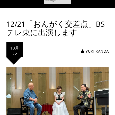
12/21「おんがく交差点」BS
テレ東に出演します
10月
YUKI KANDA
22