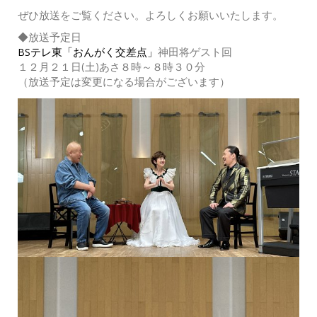
ぜひ放送をご覧ください。よろしくお願いいたします。
◆放送予定日
BSテレ東「おんがく交差点」
神田将ゲスト回
１２月２１日(土)あさ８時～８時３０分
（放送予定は変更になる場合がございます）