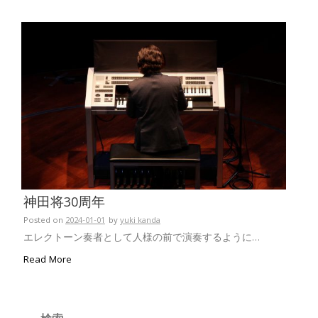
神田将30周年
Posted on
2024-01-01
by
yuki kanda
エレクトーン奏者として人様の前で演奏するように…
Read More
検