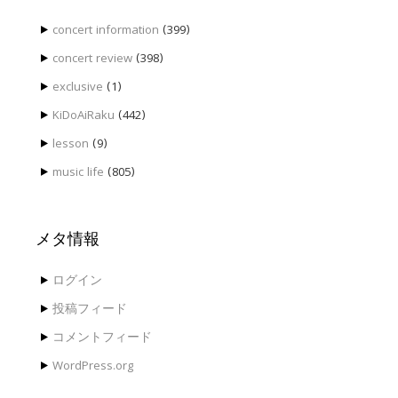
稿
concert information
(399)
concert review
(398)
exclusive
(1)
KiDoAiRaku
(442)
lesson
(9)
music life
(805)
メタ情報
ログイン
投稿フィード
コメントフィード
WordPress.org