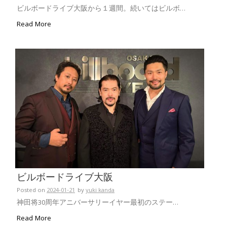
ビルボードライブ大阪から１週間。続いてはビルボ…
Read More
ビルボードライブ大阪
Posted on
2024-01-21
by
yuki kanda
神田将30周年アニバーサリーイヤー最初のステー…
Read More