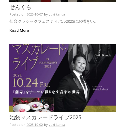
せんくら
Posted on
2025-10-07
by
yuki kanda
仙台クラシックフェスティバル2025にお招きい…
Read More
池袋マスカレードライブ2025
Posted on
2025-10-02
by
yuki kanda