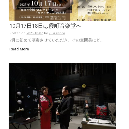
10月17日18日は霞町音楽堂へ
Posted on
2025-10-07
by
yuki kanda
7月に初めて演奏させていただき、その空間美にど…
Read More