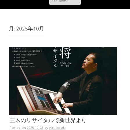
月:
2025年10月
三木のリサイタルで新世界より
Posted on
2025-10-28
by
yuki kanda