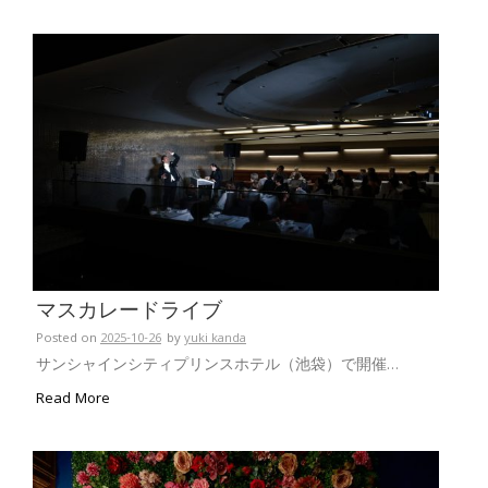
マスカレードライブ
Posted on
2025-10-26
by
yuki kanda
サンシャインシティプリンスホテル（池袋）で開催…
Read More