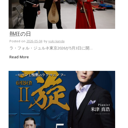
熱狂の日
Posted on
2026-05-04
by
yuki kanda
ラ・フォル・ジュルネ東京2026が5月3日に開…
Read More