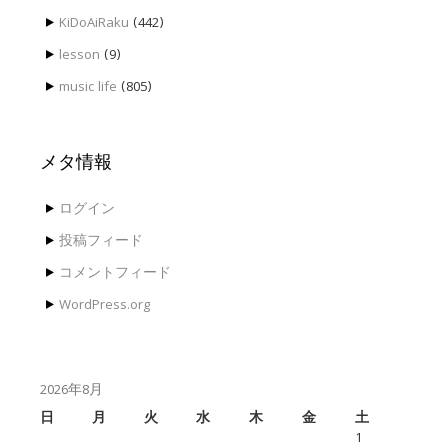
KiDoAiRaku
(442)
lesson
(9)
music life
(805)
メタ情報
ログイン
投稿フィード
コメントフィード
WordPress.org
2026年8月
日
月
火
水
木
金
土
1