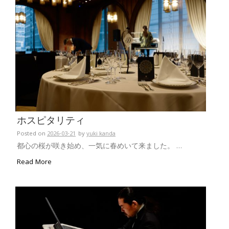
ホスピタリティ
Posted on
2026-03-21
by
yuki kanda
都心の桜が咲き始め、一気に春めいて来ました。 …
Read More