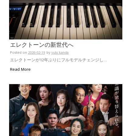
エレクトーンの新世代へ
Posted on
2026-02-19
by
yuki kanda
エレクトーンが12年ぶりにフルモデルチェンジし…
Read More