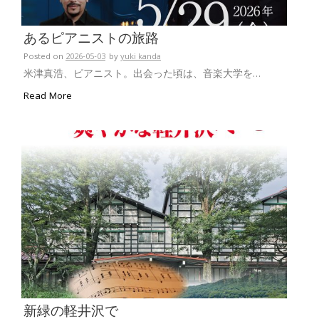
あるピアニストの旅路
Posted on
2026-05-03
by
yuki kanda
米津真浩、ピアニスト。出会った頃は、音楽大学を…
Read More
新緑の軽井沢で