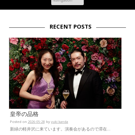
RECENT POSTS
皇帝の品格
Posted on
2026-05-28
by
yuki kanda
新緑の軽井沢に来ています。演奏会があるので滞在…