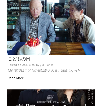
こどもの日
Posted on
2026-05-06
by
yuki kanda
我が家ではこどもの日は老人の日。93歳になった…
Read More