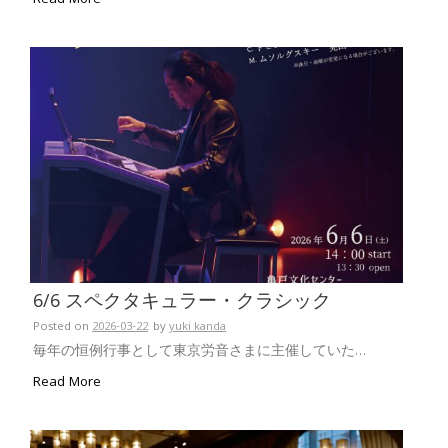
6/6 スペクタキュラー・クラシック
Posted on
2026-03-22
by
yuki kanda
毎年の恒例行事として東京労音さまに主催していた…
Read More