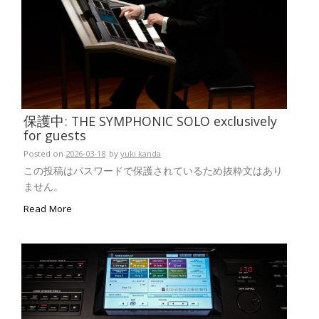
保護中: THE SYMPHONIC SOLO exclusively
for guests
Posted on
2026-03-18
by
yuki kanda
この投稿はパスワードで保護されているため抜粋文はあり
ません。
Read More