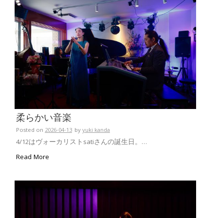
柔らかい音楽
Posted on
2026-04-13
by
yuki kanda
4/12はヴォーカリストsatiさんの誕生日。…
Read More