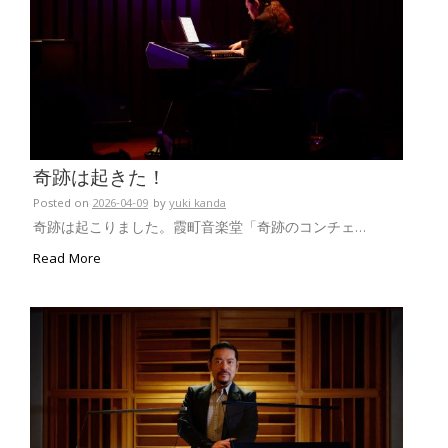
奇跡は起きた！
Posted on
2026-04-09
by
yuki kanda
奇跡は起こりました。霞町音楽堂「奇跡のコンチェ…
Read More