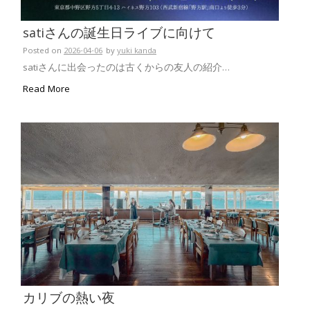
satiさんの誕生日ライブに向けて
Posted on
2026-04-06
by
yuki kanda
satiさんに出会ったのは古くからの友人の紹介…
Read More
カリブの熱い夜