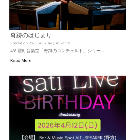
奇跡のはじまり
Posted on
2026-04-07
by
yuki kanda
4/8 霞町音楽堂「奇跡のコンチェルト」シリー…
Read More