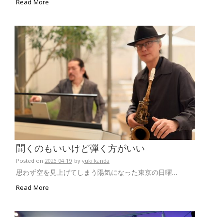
Read More
聞くのもいいけど弾く方がいい
Posted on
2026-04-19
by
yuki kanda
思わず空を見上げてしまう陽気になった東京の日曜…
Read More